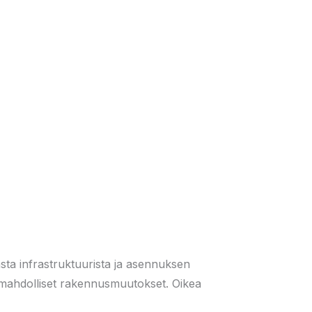
sta infrastruktuurista ja asennuksen
a mahdolliset rakennusmuutokset. Oikea