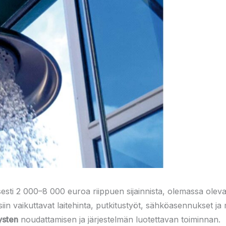
esti 2 000–8 000 euroa riippuen sijainnista, olemassa oleva
n vaikuttavat laitehinta, putkitustyöt, sähköasennukset j
ysten
noudattamisen ja järjestelmän luotettavan toiminnan.