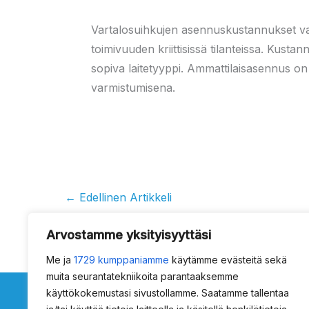
Vartalosuihkujen asennuskustannukset vaih
toimivuuden kriittisissä tilanteissa. Kust
sopiva laitetyyppi. Ammattilaisasennus o
varmistumisena.
←
Edellinen Artikkeli
Arvostamme yksityisyyttäsi
Me ja
1729 kumppaniamme
käytämme evästeitä sekä
muita seurantatekniikoita parantaaksemme
käyttökokemustasi sivustollamme. Saatamme tallentaa