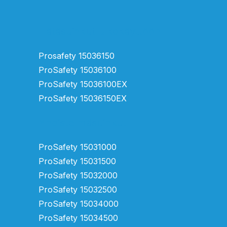
Hätäsuihkut ulkokäyttöön
Prosafety 15036150
ProSafety 15036100
ProSafety 15036100EX
ProSafety 15036150EX
Yhdistelmäsuihkut
ProSafety 15031000
ProSafety 15031500
ProSafety 15032000
ProSafety 15032500
ProSafety 15034000
ProSafety 15034500