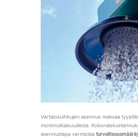
Vartalosuihkujen asennus maksaa tyypillis
monimutkaisuudesta. Kokonaiskustannuksii
asennustapa varmistaa
turvallisuusmäärä