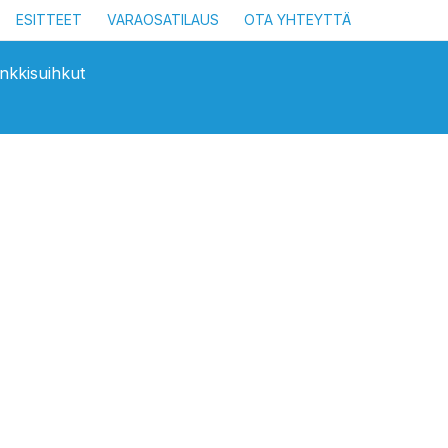
ESITTEET
VARAOSATILAUS
OTA YHTEYTTÄ
nkkisuihkut