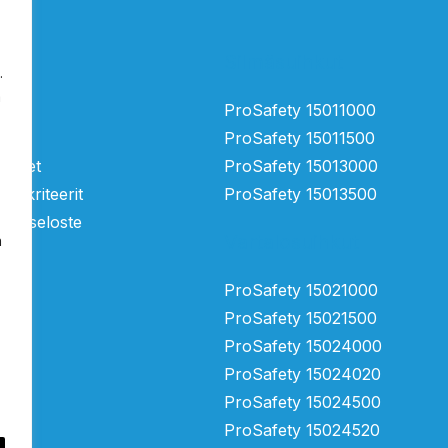
Silmäsuihkut
.
a
tä
ProSafety 15011000
ProSafety 15011500
mukset
ProSafety 15013000
ntakriteerit
ProSafety 15013500
suojaseloste
Vartalosuihkut
n
ProSafety 15021000
ProSafety 15021500
ProSafety 15024000
ProSafety 15024020
ProSafety 15024500
ProSafety 15024520