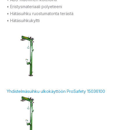
• Eristysmateriaali polyeteeni
• Hätäsuihku ruostumatonta terästä
• Hätäsuihkukyltti
Yhdistelmäsuihku ulkokäyttöön ProSafety 15036100