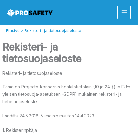
Siirry
sisältöön
Etusivu
Rekisteri- ja tietosuojaseloste
Rekisteri- ja
tietosuojaseloste
Rekisteri- ja tietosuojaseloste
Tämä on Projecta-konsernin henkilötietolain (10 ja 24 §) ja EU:n
yleisen tietosuoja-asetuksen (GDPR) mukainen rekisteri- ja
tietosuojaseloste.
Laadittu 24.5.2018. Viimeisin muutos 14.4.2023.
1. Rekisterinpitäjä