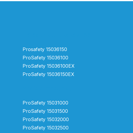
Hätäsuihkut ulkokäyttöön
Prosafety 15036150
ProSafety 15036100
ProSafety 15036100EX
ProSafety 15036150EX
Yhdistelmäsuihkut
ProSafety 15031000
ProSafety 15031500
ProSafety 15032000
ProSafety 15032500