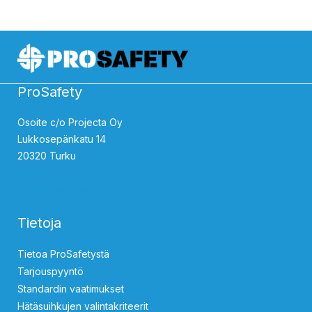
ProSafety
Osoite c/o Projecta Oy
Lukkosepänkatu 14
20320 Turku
info@prosafety.fi
Tietoja
Tietoa ProSafetystä
Tarjouspyyntö
Standardin vaatimukset
Hätäsuihkujen valintakriteerit