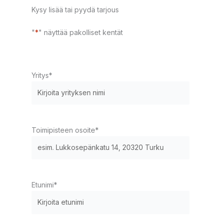
Kysy lisää tai pyydä tarjous
"
*
" näyttää pakolliset kentät
Yritys
*
Toimipisteen osoite
*
Etunimi
*