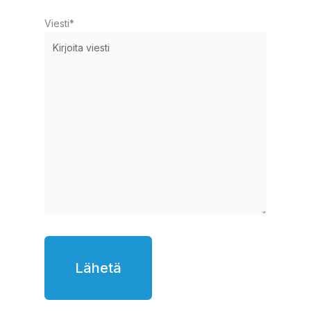
Viesti
*