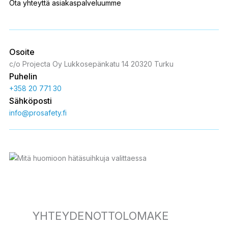
Ota yhteyttä asiakaspalveluumme
Osoite
c/o Projecta Oy Lukkosepänkatu 14 20320 Turku
Puhelin
+358 20 771 30
Sähköposti
info@prosafety.fi
YHTEYDENOTTOLOMAKE