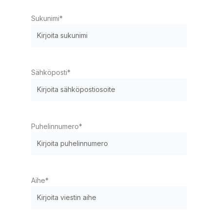
Sukunimi
*
Sähköposti
*
Puhelinnumero
*
Aihe
*