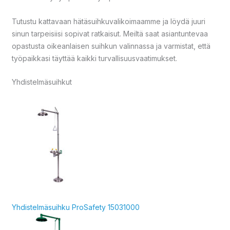
Tutustu kattavaan hätäsuihkuvalikoimaamme ja löydä juuri
sinun tarpeisiisi sopivat ratkaisut. Meiltä saat asiantuntevaa
opastusta oikeanlaisen suihkun valinnassa ja varmistat, että
työpaikkasi täyttää kaikki turvallisuusvaatimukset.
Yhdistelmäsuihkut
Yhdistelmäsuihku ProSafety 15031000