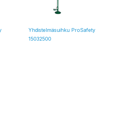
y
Yhdistelmäsuihku ProSafety
15032500