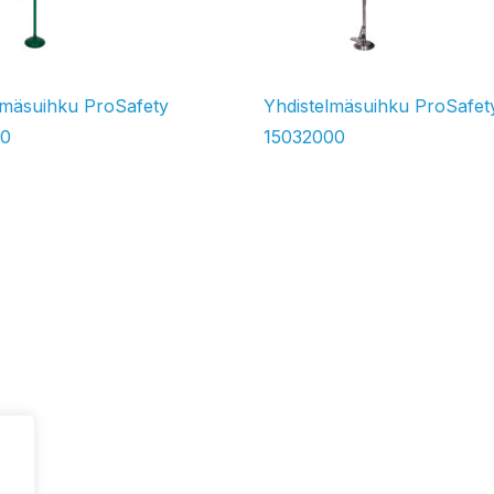
lmäsuihku ProSafety
Yhdistelmäsuihku ProSafet
00
15032000