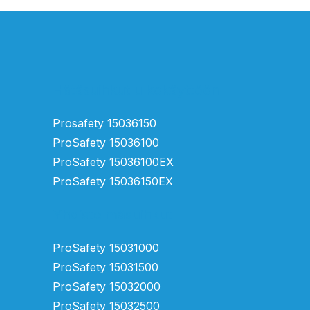
Hätäsuihkut ulkokäyttöön
Prosafety 15036150
ProSafety 15036100
ProSafety 15036100EX
ProSafety 15036150EX
Yhdistelmäsuihkut
ProSafety 15031000
ProSafety 15031500
ProSafety 15032000
ProSafety 15032500