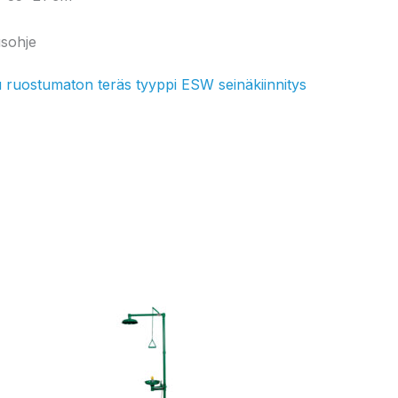
usohje
ruostumaton teräs tyyppi ESW seinäkiinnitys