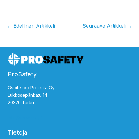
←
Edellinen Artikkeli
Seuraava Artikkeli
→
ProSafety
Osoite c/o Projecta Oy
Lukkosepänkatu 14
20320 Turku
info@prosafety.fi
Tietoja