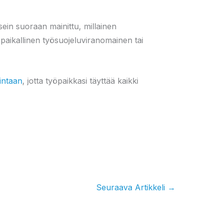
sein suoraan mainittu, millainen
i paikallinen työsuojeluviranomainen tai
intaan
, jotta työpaikkasi täyttää kaikki
Seuraava Artikkeli
→