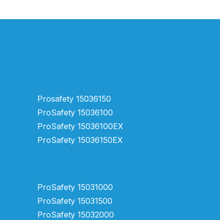
Hätäsuihkut ulkokäyttöön
Prosafety 15036150
ProSafety 15036100
ProSafety 15036100EX
ProSafety 15036150EX
Yhdistelmäsuihkut
ProSafety 15031000
ProSafety 15031500
ProSafety 15032000