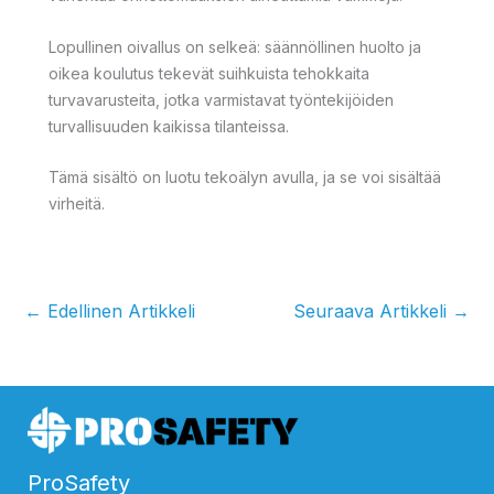
Lopullinen oivallus on selkeä: säännöllinen huolto ja
oikea koulutus tekevät suihkuista tehokkaita
turvavarusteita, jotka varmistavat työntekijöiden
turvallisuuden kaikissa tilanteissa.
Tämä sisältö on luotu tekoälyn avulla, ja se voi sisältää
virheitä.
←
Edellinen Artikkeli
Seuraava Artikkeli
→
ProSafety