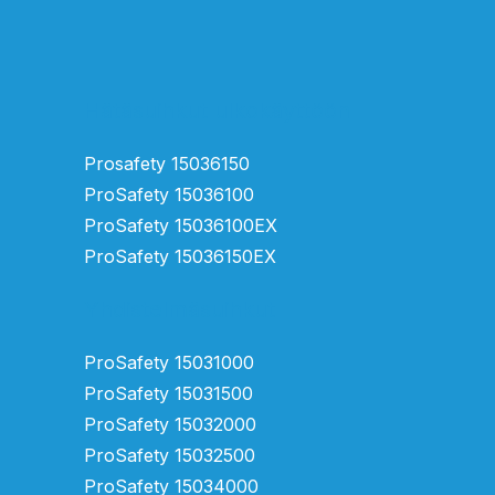
Hätäsuihkut ulkokäyttöön
Prosafety 15036150
ProSafety 15036100
ProSafety 15036100EX
ProSafety 15036150EX
Yhdistelmäsuihkut
ProSafety 15031000
ProSafety 15031500
ProSafety 15032000
ProSafety 15032500
ProSafety 15034000