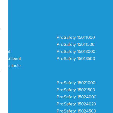
Silmäsuihkut
.
a
tä
ProSafety 15011000
ProSafety 15011500
mukset
ProSafety 15013000
ntakriteerit
ProSafety 15013500
suojaseloste
Vartalosuihkut
n
ProSafety 15021000
ProSafety 15021500
ProSafety 15024000
ProSafety 15024020
ProSafety 15024500