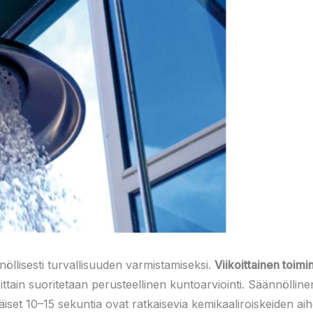
nöllisesti turvallisuuden varmistamiseksi.
Viikoittainen toimin
sittain suoritetaan perusteellinen kuntoarviointi. Säännöllin
immäiset 10–15 sekuntia ovat ratkaisevia kemikaaliroiskeiden