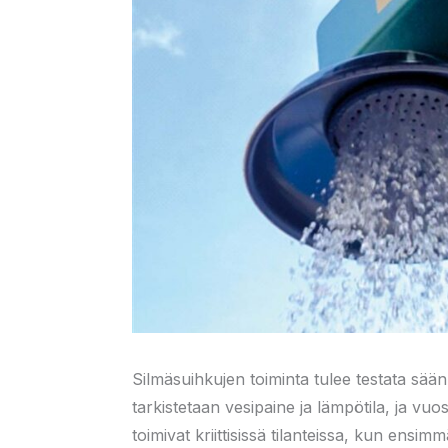
Silmäsuihkujen toiminta tulee testata sään
tarkistetaan vesipaine ja lämpötila, ja vuo
toimivat kriittisissä tilanteissa, kun ens