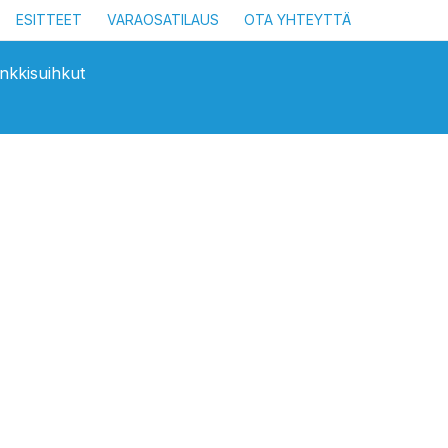
ESITTEET
VARAOSATILAUS
OTA YHTEYTTÄ
nkkisuihkut