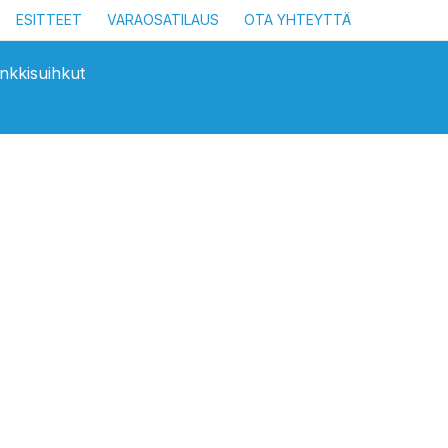
ESITTEET
VARAOSATILAUS
OTA YHTEYTTÄ
nkkisuihkut