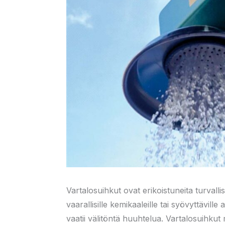
Vartalosuihkut ovat erikoistuneita turvalli
vaarallisille kemikaaleille tai syövyttävi
vaatii välitöntä huuhtelua. Vartalosuihkut